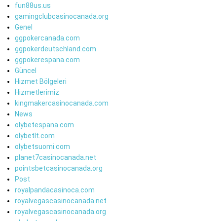
fun88us.us
gamingclubcasinocanada.org
Genel
ggpokercanada.com
ggpokerdeutschland.com
ggpokerespana.com
Güncel
Hizmet Bölgeleri
Hizmetlerimiz
kingmakercasinocanada.com
News
olybetespana.com
olybetlt.com
olybetsuomi.com
planet7casinocanada.net
pointsbetcasinocanada.org
Post
royalpandacasinoca.com
royalvegascasinocanada.net
royalvegascasinocanada.org