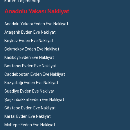
Kurum Taşımacılığı
Anadolu Yakası Nakliyat
Anadolu Yakası Evden Eve Nakliyat
Ataşehir Evden Eve Nakliyat
Beykoz Evden Eve Nakliyat
Çekmeköy Evden Eve Nakliyat
Kadıköy Evden Eve Nakliyat
Bostancı Evden Eve Nakliyat
Caddebostan Evden Eve Nakliyat
Kozyatağı Evden Eve Nakliyat
Suadiye Evden Eve Nakliyat
Şaşkınbakkal Evden Eve Nakliyat
Göztepe Evden Eve Nakliyat
Kartal Evden Eve Nakliyat
Maltepe Evden Eve Nakliyat