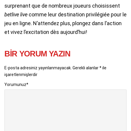
surprenant que de nombreux joueurs choisissent
betlive live
comme leur destination privilégiée pour le
jeu en ligne. N’attendez plus, plongez dans l’action
et vivez l’excitation dès aujourd’hui!
BIR YORUM YAZIN
E-posta adresiniz yayınlanmayacak.
Gerekli alanlar
*
ile
işaretlenmişlerdir
Yorumunuz
*