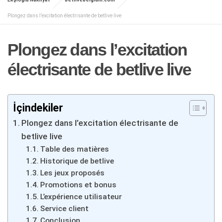
Plongez dans l’excitation électrisante de betlive live
Plongez dans l’excitation
électrisante de betlive live
İçindekiler
Plongez dans l’excitation électrisante de
betlive live
Table des matières
Historique de betlive
Les jeux proposés
Promotions et bonus
L’expérience utilisateur
Service client
Conclusion