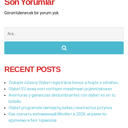
Son Yorumlar
Görüntülenecek bir yorum yok.
Şunu
ara:
RECENT POSTS
Získajte úžasný Olybet registrácia bonus a hrajte s odvahou
Olybet EU avaa ovet voittojen maailmaan ja jännitykseen
Aventuras y ganancias deslumbrantes con olybet es en tu
bolsillo
Olybet programele laimėjimų kelias į neatrastus potyrius
Как скачать взломанный Мелбет в 2026: играем по-
крупному и без тормозов