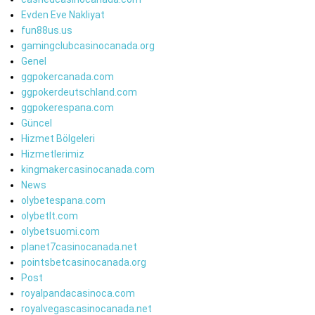
Evden Eve Nakliyat
fun88us.us
gamingclubcasinocanada.org
Genel
ggpokercanada.com
ggpokerdeutschland.com
ggpokerespana.com
Güncel
Hizmet Bölgeleri
Hizmetlerimiz
kingmakercasinocanada.com
News
olybetespana.com
olybetlt.com
olybetsuomi.com
planet7casinocanada.net
pointsbetcasinocanada.org
Post
royalpandacasinoca.com
royalvegascasinocanada.net