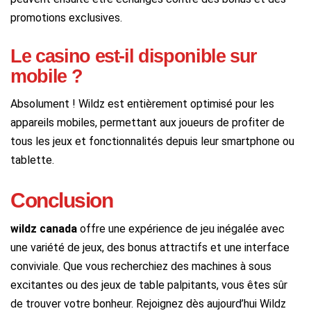
promotions exclusives.
Le casino est-il disponible sur
mobile ?
Absolument ! Wildz est entièrement optimisé pour les
appareils mobiles, permettant aux joueurs de profiter de
tous les jeux et fonctionnalités depuis leur smartphone ou
tablette.
Conclusion
wildz canada
offre une expérience de jeu inégalée avec
une variété de jeux, des bonus attractifs et une interface
conviviale. Que vous recherchiez des machines à sous
excitantes ou des jeux de table palpitants, vous êtes sûr
de trouver votre bonheur. Rejoignez dès aujourd’hui Wildz