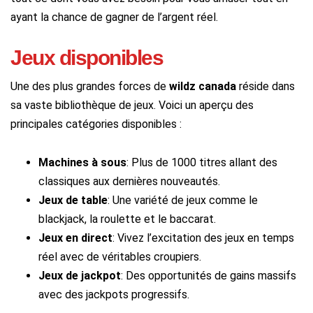
ayant la chance de gagner de l’argent réel.
Jeux disponibles
Une des plus grandes forces de
wildz canada
réside dans
sa vaste bibliothèque de jeux. Voici un aperçu des
principales catégories disponibles :
Machines à sous
: Plus de 1000 titres allant des
classiques aux dernières nouveautés.
Jeux de table
: Une variété de jeux comme le
blackjack, la roulette et le baccarat.
Jeux en direct
: Vivez l’excitation des jeux en temps
réel avec de véritables croupiers.
Jeux de jackpot
: Des opportunités de gains massifs
avec des jackpots progressifs.