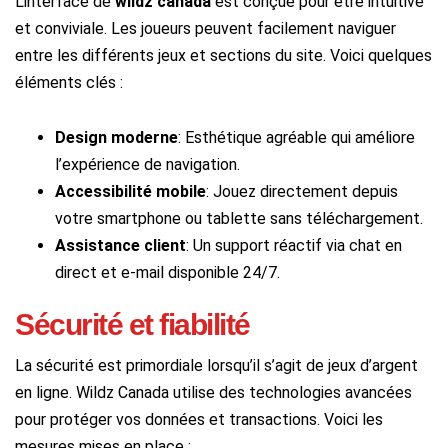
L’interface de
wildz canada
est conçue pour être intuitive
et conviviale. Les joueurs peuvent facilement naviguer
entre les différents jeux et sections du site. Voici quelques
éléments clés :
Design moderne
: Esthétique agréable qui améliore
l’expérience de navigation.
Accessibilité mobile
: Jouez directement depuis
votre smartphone ou tablette sans téléchargement.
Assistance client
: Un support réactif via chat en
direct et e-mail disponible 24/7.
Sécurité et fiabilité
La sécurité est primordiale lorsqu’il s’agit de jeux d’argent
en ligne. Wildz Canada utilise des technologies avancées
pour protéger vos données et transactions. Voici les
mesures mises en place :