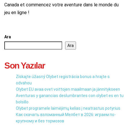
Canada et commencez votre aventure dans le monde du
jeu en ligne !
Ara
Ara
Son Yazılar
Získajte úžasný Olybet registrácia bonus a hrajte s
odvahou
Olybet EU avaa ovet voittojen maailmaan ja jännitykseen
Aventuras y ganancias deslumbrantes con olybet es en tu
bolsillo
Olybet programele laimėjimų kelias į neatrastus potyrius
Как скачать взломанный Мелбет в 2026: играем по-
крупному и без тормозов