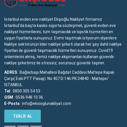
İstanbul evden eve nakliyat Ekşioğlu Nakliyat firmamız
İstanbul'da başta kasko sigorta sözleşmeli, güvenli evden eve
nakliyat hizmetlerini, tüm taşımacılık ve lojistik hizmetleri en
uygun fiyatlarla sunuyoruz. Evimi taşıtmak istiyorum diyenlere
Nakliye sektörünün lider nakliye şirketi olarak her şey dahil nakliye
fiyatları ile güvenli taşımacılık hizmetleri sunuyoruz. Covid19
önlemlerini almış, temiz nakliye ekipmanları kullanan güvenilir
nakliye şirketimiz ile stressiz, sorunsuz güvenle taşının.
ADRES
: Bağlarbaşı Mahallesi Bağdat Caddesi Maltepe Kapalı
Çarşı( Eski PTT Pasajı) No:457 D:146 PK:34840 - Maltepe/
İSTANBUL
Tel
: 0850 305 54 53
GSM
: 0536 948 10 36
E-Posta
: info@eksioglunakliyat.com
TEKLİF AL