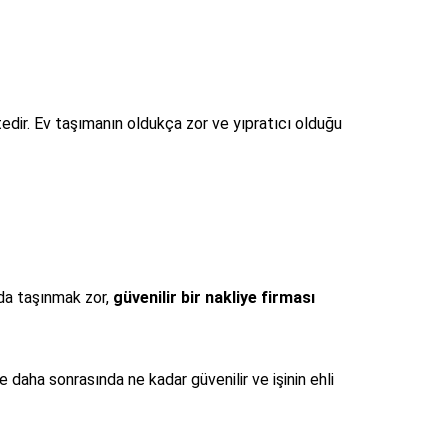
tedir. Ev taşımanın oldukça zor ve yıpratıcı olduğu
’da taşınmak zor,
güvenilir bir nakliye firması
aha sonrasında ne kadar güvenilir ve işinin ehli