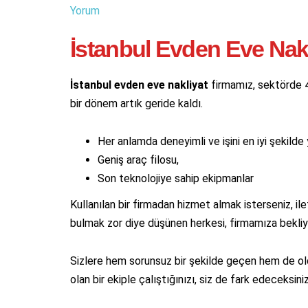
Yorum
İstanbul Evden Eve Nakl
İstanbul evden eve nakliyat
firmamız, sektörde 4
bir dönem artık geride kaldı.
Her anlamda deneyimli ve işini en iyi şekilde
Geniş araç filosu,
Son teknolojiye sahip ekipmanlar
Kullanılan bir firmadan hizmet almak isterseniz, il
bulmak zor diye düşünen herkesi, firmamıza bekliy
Sizlere hem sorunsuz bir şekilde geçen hem de ol
olan bir ekiple çalıştığınızı, siz de fark edeceksiniz