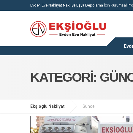
Evden Eve Nakliyat Nakliye Eşya Depolama İçin Kurumsal Pr
Evde
KATEGORI:
GÜN
Ekşioğlu Nakliyat
Güncel