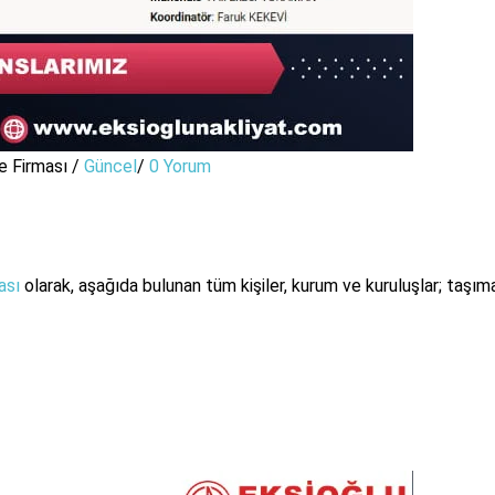
e Firması
/
Güncel
/
0 Yorum
ası
olarak, aşağıda bulunan tüm kişiler, kurum ve kuruluşlar; taşıma