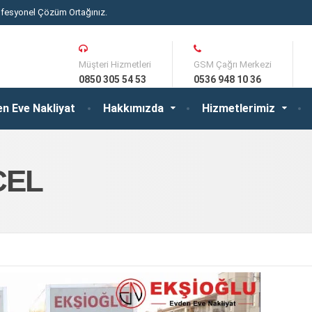
ofesyonel Çözüm Ortağınız.
Müşteri Hizmetleri
GSM Çağrı Merkezi
0850 305 54 53
0536 948 10 36
n Eve Nakliyat
Hakkımızda
Hizmetlerimiz
CEL