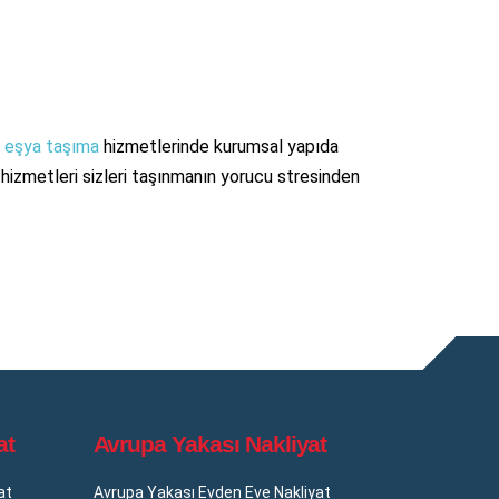
 eşya taşıma
hizmetlerinde kurumsal yapıda
e hizmetleri sizleri taşınmanın yorucu stresinden
at
Avrupa Yakası Nakliyat
at
Avrupa Yakası Evden Eve Nakliyat