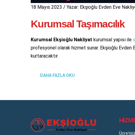
18 Mayıs 2023
/
Yazar:
Ekşioğlu Evden Eve Nakliy
Kurumsal Taşımacılık
Kurumsal Ekşioğlu Nakliyat
kurumsal yapısı ile
s
profesyonel olarak hizmet sunar. Ekşioğlu Evden 
kurtaracaktır.
DAHA FAZLA OKU
HİZM
Ücretsiz