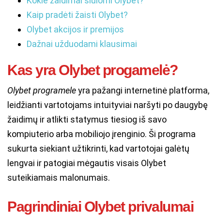
Kokie žaidimai siūlomi Olybet?
Kaip pradėti žaisti Olybet?
Olybet akcijos ir premijos
Dažnai užduodami klausimai
Kas yra Olybet progamelė?
Olybet programele
yra pažangi internetinė platforma,
leidžianti vartotojams intuityviai naršyti po daugybę
žaidimų ir atlikti statymus tiesiog iš savo
kompiuterio arba mobiliojo įrenginio. Ši programa
sukurta siekiant užtikrinti, kad vartotojai galėtų
lengvai ir patogiai mėgautis visais Olybet
suteikiamais malonumais.
Pagrindiniai Olybet privalumai