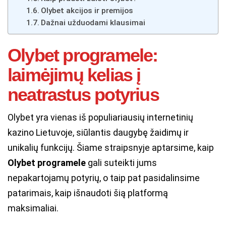
Olybet akcijos ir premijos
Dažnai užduodami klausimai
Olybet programele:
laimėjimų kelias į
neatrastus potyrius
Olybet yra vienas iš populiariausių internetinių
kazino Lietuvoje, siūlantis daugybę žaidimų ir
unikalių funkcijų. Šiame straipsnyje aptarsime, kaip
Olybet programele
gali suteikti jums
nepakartojamų potyrių, o taip pat pasidalinsime
patarimais, kaip išnaudoti šią platformą
maksimaliai.