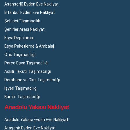
Asansörlü Evden Eve Nakliyat
İstanbul Evden Eve Nakliyat
Şehiriçi Taşımacılık
Şehirler Arası Nakliyat
Eşya Depolama
Eşya Paketleme & Ambalaj
Ofis Taşımacılığı
Parça Eşya Taşımacılığı
Askılı Tekstil Taşımacılığı
Dershane ve Okul Taşımacılığı
İşyeri Taşımacılığı
Kurum Taşımacılığı
Anadolu Yakası Nakliyat
Anadolu Yakası Evden Eve Nakliyat
Ataşehir Evden Eve Nakliyat