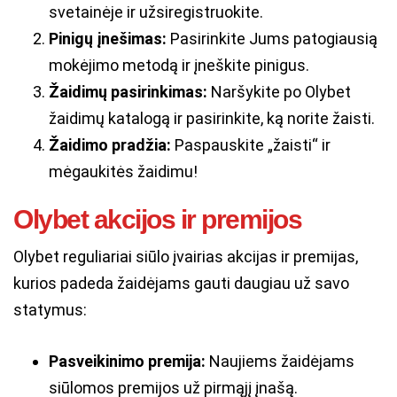
svetainėje ir užsiregistruokite.
Pinigų įnešimas:
Pasirinkite Jums patogiausią
mokėjimo metodą ir įneškite pinigus.
Žaidimų pasirinkimas:
Naršykite po Olybet
žaidimų katalogą ir pasirinkite, ką norite žaisti.
Žaidimo pradžia:
Paspauskite „žaisti“ ir
mėgaukitės žaidimu!
Olybet akcijos ir premijos
Olybet reguliariai siūlo įvairias akcijas ir premijas,
kurios padeda žaidėjams gauti daugiau už savo
statymus:
Pasveikinimo premija:
Naujiems žaidėjams
siūlomos premijos už pirmąjį įnašą.