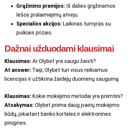
Grąžinimo premijos:
Iš dalies grąžinamos
lėšos pralaimėjimų atveju.
Specialios akcijos:
Laikinas turnyras su
puikiais prizais.
Dažnai užduodami klausimai
Klausimas:
Ar Olybet yra saugu žaisti?
At answer:
Taip, Olybet turi visus reikiamus
licencijas ir užtikrina žaidėjų duomenų saugumą.
Klausimas:
Kokie mokėjimo metodai yra priimtini?
Atsakymas:
Olybet priima daug įvairių mokėjimo
būdų, įskaitant banko korteles ir elektronines
pinigines.