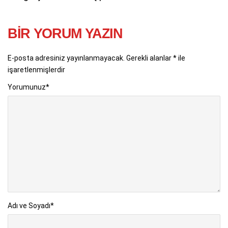
BIR YORUM YAZIN
E-posta adresiniz yayınlanmayacak.
Gerekli alanlar
*
ile
işaretlenmişlerdir
Yorumunuz
*
Adı ve Soyadı
*