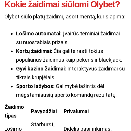
Kokie žaidimai siūlomi Olybet?
Olybet siūlo platų žaidimų asortimentą, kuris apima:
Lošimo automatai:
Įvairūs teminiai žaidimai
su nuostabiais prizais.
Kortų žaidimai:
Čia galite rasti tokius
populiarius žaidimus kaip pokeris ir blackjack.
Gyvi kazino žaidimai:
Interaktyvūs žaidimai su
tikrais krupjėiais.
Sporto lažybos:
Galimybė lažintis dėl
mėgstamiausių sporto komandų rezultatų.
Žaidimo
Pavyzdžiai
Privalumai
tipas
Starburst,
Lošimo
Didelis pasirinkimas,