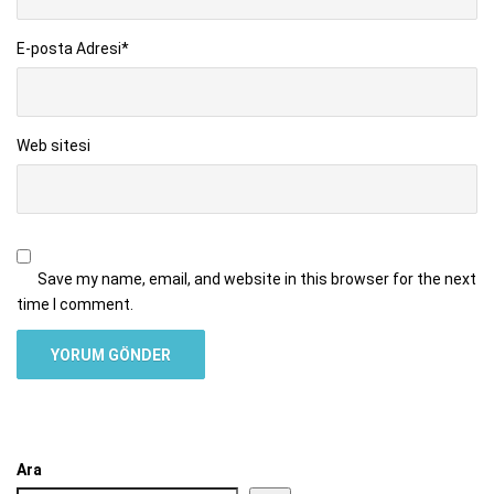
E-posta Adresi
*
Web sitesi
Save my name, email, and website in this browser for the next
time I comment.
Ara