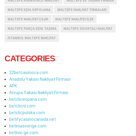
MALTEPE ASANSÖRLÜ NAKLIYAT
MALTEPE EV TAŞIMA FIRMASI
MALTEPE EŞYA DEPOLAMA
MALTEPE NAKLIYAT FIRMALARI
MALTEPE NAKLIYATÇILAR
MALTEPE NAKLIYECILER
MALTEPE PARÇA EŞYA TAŞIMA
MALTEPE SIGORTALI NAKLIYAT
İSTANBUL MALTEPE NAKLIYAT
CATEGORIES
22betcasinoca.com
Anadolu Yakası Nakliyat Firması
APK
Avrupa Yakası Nakliyat Firması
betclicespana.com
betclicnl.com
betclicpolska.com
betifycasinocanada.net
betiniasverige.com
betlive-ge.com