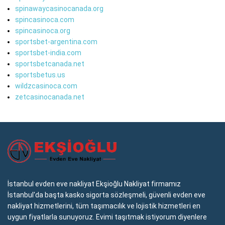
spinawaycasinocanada.org
spincasinoca.com
spincasinoca.org
sportsbet-argentina.com
sportsbet-india.com
sportsbetcanada.net
sportsbetus.us
wildzcasinoca.com
zetcasinocanada.net
İstanbul evden eve nakliyat Ekşioğlu Nakliyat firmamız
İstanbul'da başta kasko sigorta sözleşmeli, güvenli evden eve
nakliyat hizmetlerini, tüm taşımacılık ve lojistik hizmetleri en
uygun fiyatlarla sunuyoruz. Evimi taşıtmak istiyorum diyenlere