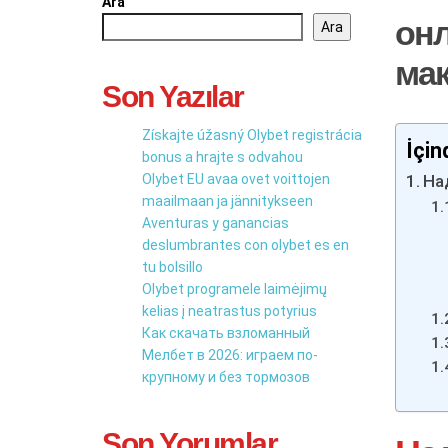
Ara
онл
Ara
мак
Son Yazılar
Získajte úžasný Olybet registrácia
İçin
bonus a hrajte s odvahou
Olybet EU avaa ovet voittojen
На
maailmaan ja jännitykseen
Aventuras y ganancias
deslumbrantes con olybet es en
tu bolsillo
Olybet programele laimėjimų
kelias į neatrastus potyrius
Как скачать взломанный
Мелбет в 2026: играем по-
крупному и без тормозов
Son Yorumlar