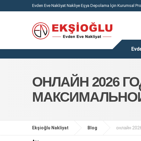
Evden Eve Nakliyat Nakliye Eşya Depolama İçin Kurumsal Pr
Evde
ОНЛАЙН 2026 ГО
МАКСИМАЛЬНОЙ 
Ekşioğlu Nakliyat
Blog
онлайн 2026