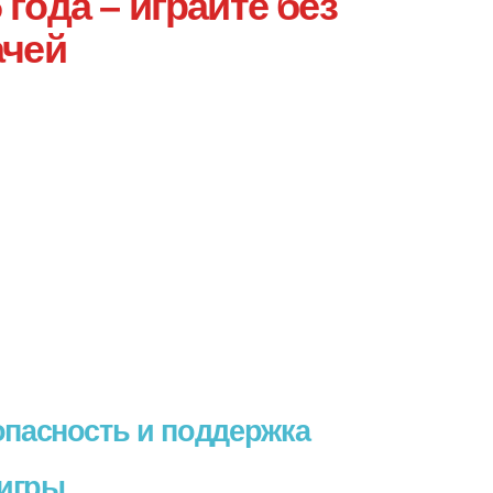
года – играйте без
ачей
опасность и поддержка
 игры