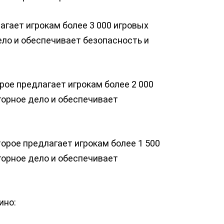
лагает игрокам более 3 000 игровых
ело и обеспечивает безопасность и
орое предлагает игрокам более 2 000
горное дело и обеспечивает
торое предлагает игрокам более 1 500
горное дело и обеспечивает
ино: