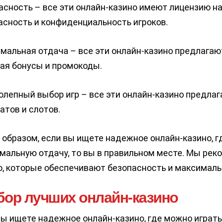
асность – все эти онлайн-казино имеют лицензию на
асность и конфиденциальность игроков.
мальная отдача – все эти онлайн-казино предлагаю
ая бонусы и промокоды.
олепный выбор игр – все эти онлайн-казино предлаг
атов и слотов.
 образом, если вы ищете надежное онлайн-казино, гд
мальную отдачу, то вы в правильном месте. Мы реко
о, которые обеспечивают безопасность и максималь
ор лучших онлайн-казино
вы ищете надежное онлайн-казино, где можно играть 