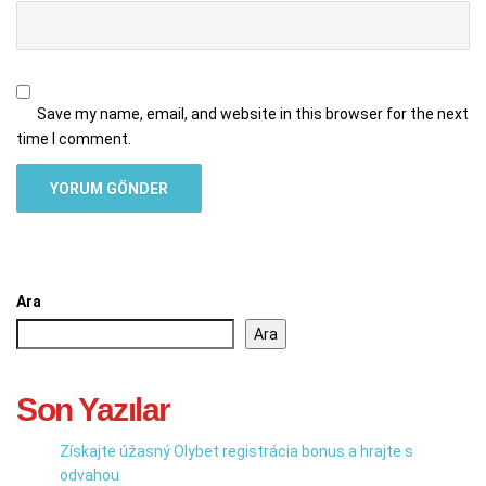
Save my name, email, and website in this browser for the next
time I comment.
Ara
Ara
Son Yazılar
Získajte úžasný Olybet registrácia bonus a hrajte s
odvahou