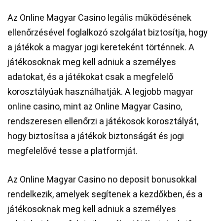
Az Online Magyar Casino legális működésének
ellenőrzésével foglalkozó szolgálat biztosítja, hogy
a játékok a magyar jogi kereteként történnek. A
játékosoknak meg kell adniuk a személyes
adatokat, és a játékokat csak a megfelelő
korosztályúak használhatják. A legjobb magyar
online casino, mint az Online Magyar Casino,
rendszeresen ellenőrzi a játékosok korosztályát,
hogy biztosítsa a játékok biztonságát és jogi
megfelelővé tesse a platformját.
Az Online Magyar Casino no deposit bonusokkal
rendelkezik, amelyek segítenek a kezdőkben, és a
játékosoknak meg kell adniuk a személyes