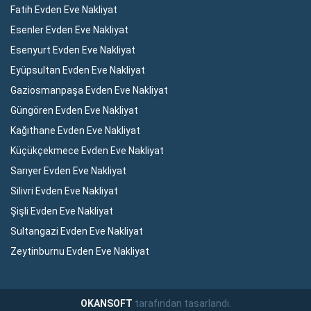
Fatih Evden Eve Nakliyat
Esenler Evden Eve Nakliyat
Esenyurt Evden Eve Nakliyat
Eyüpsultan Evden Eve Nakliyat
Gaziosmanpaşa Evden Eve Nakliyat
Güngören Evden Eve Nakliyat
Kağıthane Evden Eve Nakliyat
Küçükçekmece Evden Eve Nakliyat
Sarıyer Evden Eve Nakliyat
Silivri Evden Eve Nakliyat
Şişli Evden Eve Nakliyat
Sultangazi Evden Eve Nakliyat
Zeytinburnu Evden Eve Nakliyat
OKANSOFT
tarafından tasarlandı.