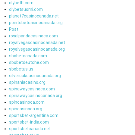
olybetlt.com
olybetsuomi.com
planet7casinocanada.net
pointsbetcasinocanada.org
Post
royalpandacasinoca.com
royalvegascasinocanada.net
royalvegascasinocanada.org
sbobetcanada.com
sbobetdeutche.com
sbobetus.us
silveroakcasinocanada.org
spinaniacasino.org
spinawaycasinoca.com
spinawaycasinocanada.org
spincasinoca.com
spincasinoca.org
sportsbet-argentina.com
sportsbet-india.com
sportsbetcanada.net