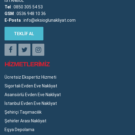
İSTANBUL
Tel
: 0850 305 54 53
GSM
: 0536 948 10 36
E-Posta
: info@eksioglunakliyat.com
TEKLİF AL
HİZMETLERİMİZ
Ücretsiz Ekspertiz Hizmeti
Sigortalı Evden Eve Nakliyat
Asansörlü Evden Eve Nakliyat
İstanbul Evden Eve Nakliyat
Şehiriçi Taşımacılık
Şehirler Arası Nakliyat
Eşya Depolama