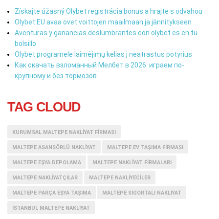
Získajte úžasný Olybet registrácia bonus a hrajte s odvahou
Olybet EU avaa ovet voittojen maailmaan ja jännitykseen
Aventuras y ganancias deslumbrantes con olybet es en tu
bolsillo
Olybet programele laimėjimų kelias į neatrastus potyrius
Как скачать взломанный Мелбет в 2026: играем по-
крупному и без тормозов
TAG CLOUD
KURUMSAL MALTEPE NAKLIYAT FIRMASI
MALTEPE ASANSÖRLÜ NAKLIYAT
MALTEPE EV TAŞIMA FIRMASI
MALTEPE EŞYA DEPOLAMA
MALTEPE NAKLIYAT FIRMALARI
MALTEPE NAKLIYATÇILAR
MALTEPE NAKLIYECILER
MALTEPE PARÇA EŞYA TAŞIMA
MALTEPE SIGORTALI NAKLIYAT
İSTANBUL MALTEPE NAKLIYAT