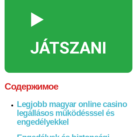
▶️
JÁTSZANI
Содержимое
Legjobb magyar online casino
legállásos működésssel és
engedélyekkel