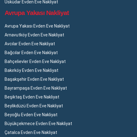
Üsküdar Evden Eve Nakliyat
Avrupa Yakası Nakliyat
Avrupa Yakası Evden Eve Nakliyat
Arnavutköy Evden Eve Nakliyat
Avcılar Evden Eve Nakliyat
Bağcılar Evden Eve Nakliyat
Bahçelievler Evden Eve Nakliyat
Bakırköy Evden Eve Nakliyat
Başakşehir Evden Eve Nakliyat
Bayrampaşa Evden Eve Nakliyat
Beşiktaş Evden Eve Nakliyat
Beylikdüzü Evden Eve Nakliyat
Beyoğlu Evden Eve Nakliyat
Büyükçekmece Evden Eve Nakliyat
Çatalca Evden Eve Nakliyat