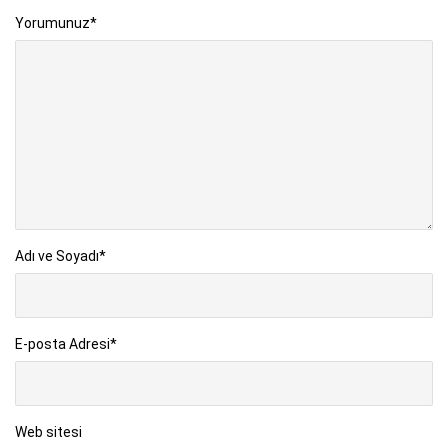
Yorumunuz
*
Adı ve Soyadı
*
E-posta Adresi
*
Web sitesi