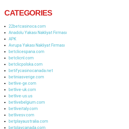
CATEGORIES
22betcasinoca.com
Anadolu Yakası Nakliyat Firması
APK
Avrupa Yakası Nakliyat Firması
betclicespana.com
betclicnl.com
betclicpolska.com
betifycasinocanada.net
betiniasverige.com
betlive-ge.com
betlive-uk.com
betlive-us.us
betlivebelgium.com
betliveitaly.com
betlivesv.com
betplayaustralia.com
betplaycanada.com