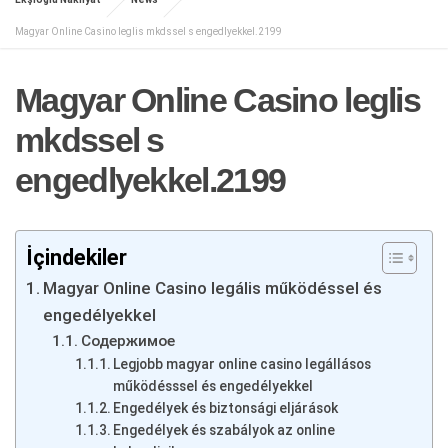
Magyar Online Casino leglis mkdssel s engedlyekkel.2199
Magyar Online Casino leglis
mkdssel s
engedlyekkel.2199
İçindekiler
Magyar Online Casino legális működéssel és
engedélyekkel
Содержимое
Legjobb magyar online casino legállásos
működésssel és engedélyekkel
Engedélyek és biztonsági eljárások
Engedélyek és szabályok az online