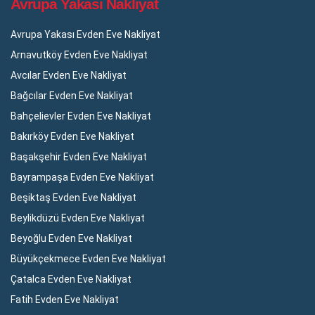
Avrupa Yakası Nakliyat
Avrupa Yakası Evden Eve Nakliyat
Arnavutköy Evden Eve Nakliyat
Avcılar Evden Eve Nakliyat
Bağcılar Evden Eve Nakliyat
Bahçelievler Evden Eve Nakliyat
Bakırköy Evden Eve Nakliyat
Başakşehir Evden Eve Nakliyat
Bayrampaşa Evden Eve Nakliyat
Beşiktaş Evden Eve Nakliyat
Beylikdüzü Evden Eve Nakliyat
Beyoğlu Evden Eve Nakliyat
Büyükçekmece Evden Eve Nakliyat
Çatalca Evden Eve Nakliyat
Fatih Evden Eve Nakliyat