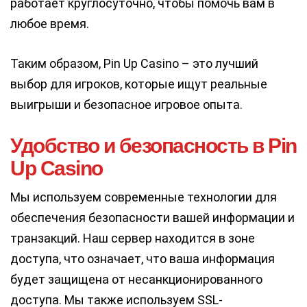
работает круглосуточно, чтобы помочь вам в
любое время.
Таким образом, Pin Up Casino – это лучший
выбор для игроков, которые ищут реальные
выигрыши и безопасное игровое опыта.
Удобство и безопасность в Pin
Up Casino
Мы используем современные технологии для
обеспечения безопасности вашей информации и
транзакций. Наш сервер находится в зоне
доступа, что означает, что ваша информация
будет защищена от несанкционированного
доступа. Мы также используем SSL-