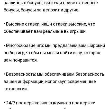
различные бонусы, включая приветственные
бонусы, бонусы за депозит и другие.
• Высокие ставки: наши ставки высокие, что
обеспечивает вам реальные выигрыши.
• Многообразие игр: мы предлагаем вам широкий
выбор игр, чтобы вы могли найти игру, которая
вам понравится.
• Безопасность: мы обеспечиваем безопасность
вашей информации, используя современные
технологии.
• 24/7 поддержка: наша команда поддержки