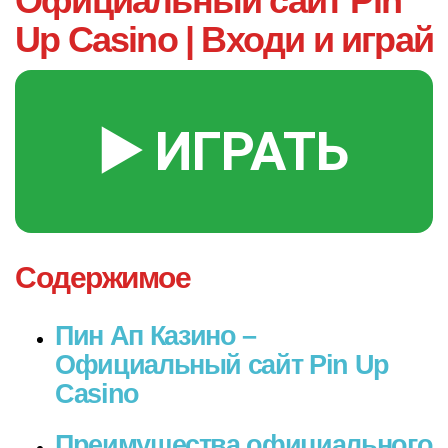
Официальный сайт Pin
Up Casino | Входи и играй
▶️ ИГРАТЬ
Содержимое
Пин Ап Казино –
Официальный сайт Pin Up
Casino
Преимущества официального