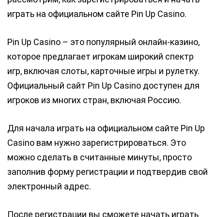
играть на официальном сайте Pin Up Casino.
Pin Up Casino – это популярный онлайн-казино,
которое предлагает игрокам широкий спектр
игр, включая слоты, карточные игры и рулетку.
Официальный сайт Pin Up Casino доступен для
игроков из многих стран, включая Россию.
Для начала играть на официальном сайте Pin Up
Casino вам нужно зарегистрироваться. Это
можно сделать в считанные минуты, просто
заполнив форму регистрации и подтвердив свой
электронный адрес.
После регистрации вы сможете начать играть