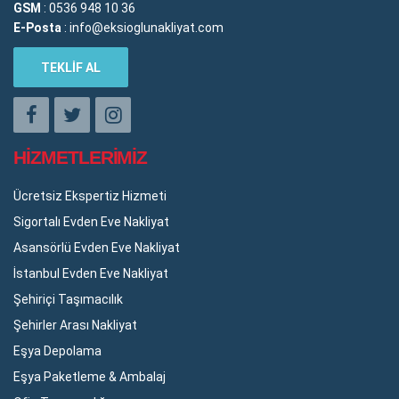
GSM
: 0536 948 10 36
E-Posta
: info@eksioglunakliyat.com
TEKLİF AL
HİZMETLERİMİZ
Ücretsiz Ekspertiz Hizmeti
Sigortalı Evden Eve Nakliyat
Asansörlü Evden Eve Nakliyat
İstanbul Evden Eve Nakliyat
Şehiriçi Taşımacılık
Şehirler Arası Nakliyat
Eşya Depolama
Eşya Paketleme & Ambalaj