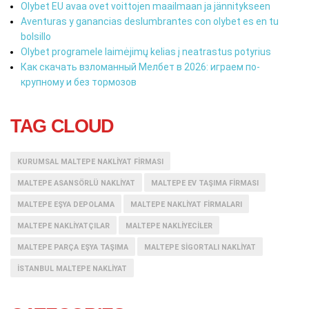
Olybet EU avaa ovet voittojen maailmaan ja jännitykseen
Aventuras y ganancias deslumbrantes con olybet es en tu
bolsillo
Olybet programele laimėjimų kelias į neatrastus potyrius
Как скачать взломанный Мелбет в 2026: играем по-
крупному и без тормозов
TAG CLOUD
KURUMSAL MALTEPE NAKLIYAT FIRMASI
MALTEPE ASANSÖRLÜ NAKLIYAT
MALTEPE EV TAŞIMA FIRMASI
MALTEPE EŞYA DEPOLAMA
MALTEPE NAKLIYAT FIRMALARI
MALTEPE NAKLIYATÇILAR
MALTEPE NAKLIYECILER
MALTEPE PARÇA EŞYA TAŞIMA
MALTEPE SIGORTALI NAKLIYAT
İSTANBUL MALTEPE NAKLIYAT