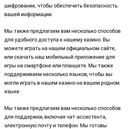
шифрование, чтобы обеспечить безопасность
вашей информации.
Мы также предлагаем вам несколько способов
для удобного доступа к нашему казино. Вы
можете играть на нашем официальном сайте,
или скачать наш мобильный приложение для
игры на смартфоне или планшете. Мы также
поддерживаем несколько языков, чтобы вы
могли играть в нашем казино на вашем родном
языке.
Мы также предлагаем вам несколько способов
для поддержки, включая чат-ассистента,
электронную почту и телефон. Мы готовы