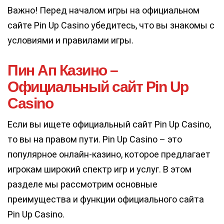
Важно! Перед началом игры на официальном
сайте Pin Up Casino убедитесь, что вы знакомы с
условиями и правилами игры.
Пин Ап Казино –
Официальный сайт Pin Up
Casino
Если вы ищете официальный сайт Pin Up Casino,
то вы на правом пути. Pin Up Casino – это
популярное онлайн-казино, которое предлагает
игрокам широкий спектр игр и услуг. В этом
разделе мы рассмотрим основные
преимущества и функции официального сайта
Pin Up Casino.