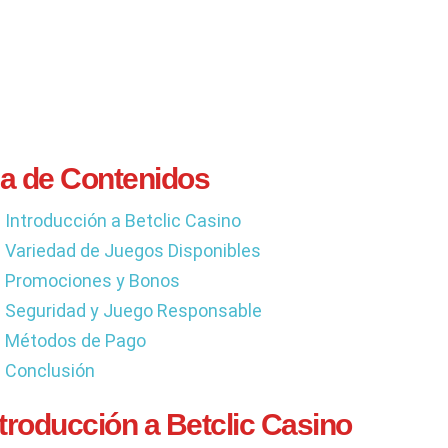
la de Contenidos
. Introducción a Betclic Casino
. Variedad de Juegos Disponibles
. Promociones y Bonos
. Seguridad y Juego Responsable
. Métodos de Pago
. Conclusión
ntroducción a Betclic Casino