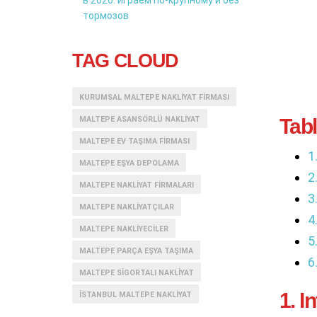
в 2026: играем по-крупному и без
тормозов
TAG CLOUD
KURUMSAL MALTEPE NAKLIYAT FIRMASI
MALTEPE ASANSÖRLÜ NAKLIYAT
Tab
MALTEPE EV TAŞIMA FIRMASI
1
MALTEPE EŞYA DEPOLAMA
2
MALTEPE NAKLIYAT FIRMALARI
3
MALTEPE NAKLIYATÇILAR
4
MALTEPE NAKLIYECILER
5
MALTEPE PARÇA EŞYA TAŞIMA
6
MALTEPE SIGORTALI NAKLIYAT
1. I
İSTANBUL MALTEPE NAKLIYAT