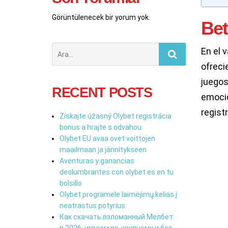
Görüntülenecek bir yorum yok.
Bet
Şunu
En el 
ara:
ofreci
juegos
RECENT POSTS
emoció
regist
Získajte úžasný Olybet registrácia
bonus a hrajte s odvahou
Olybet EU avaa ovet voittojen
maailmaan ja jännitykseen
Aventuras y ganancias
deslumbrantes con olybet es en tu
bolsillo
Olybet programele laimėjimų kelias į
neatrastus potyrius
Как скачать взломанный Мелбет