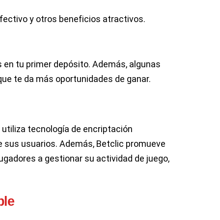
tivo y otros beneficios atractivos.
os en tu primer depósito. Además, algunas
 que te da más oportunidades de ganar.
 utiliza tecnología de encriptación
de sus usuarios. Además, Betclic promueve
ugadores a gestionar su actividad de juego,
ble