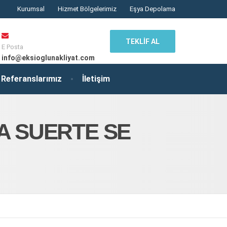
Kurumsal
Hizmet Bölgelerimiz
Eşya Depolama
TEKLİF AL
E Posta
info@eksioglunakliyat.com
Referanslarımız
İletişim
A SUERTE SE