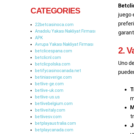
Betcli
CATEGORIES
juego 
prefer
22betcasinoca.com
Anadolu Yakası Nakliyat Firması
garant
APK
Avrupa Yakası Nakliyat Firması
2. 
betclicespana.com
betclicnl.com
Uno d
betclicpolska.com
betifycasinocanada.net
pueden
betiniasverige.com
betlive-ge.com
T
betlive-uk.com
betlive-us.us
m
betlivebelgium.com
M
betliveitaly.com
t
betlivesv.com
betplayaustralia.com
J
betplaycanada.com