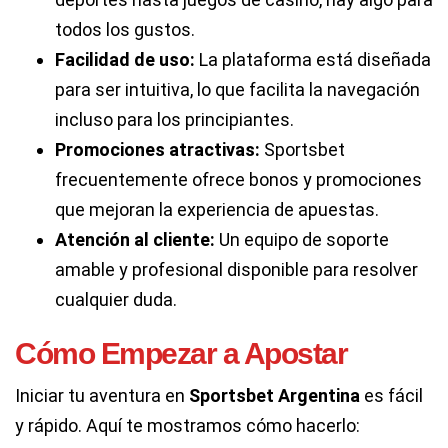
todos los gustos.
Facilidad de uso:
La plataforma está diseñada
para ser intuitiva, lo que facilita la navegación
incluso para los principiantes.
Promociones atractivas:
Sportsbet
frecuentemente ofrece bonos y promociones
que mejoran la experiencia de apuestas.
Atención al cliente:
Un equipo de soporte
amable y profesional disponible para resolver
cualquier duda.
Cómo Empezar a Apostar
Iniciar tu aventura en
Sportsbet Argentina
es fácil
y rápido. Aquí te mostramos cómo hacerlo: