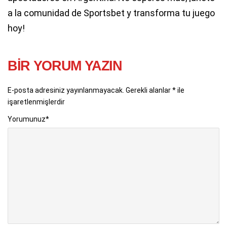
a la comunidad de Sportsbet y transforma tu juego
hoy!
BIR YORUM YAZIN
E-posta adresiniz yayınlanmayacak.
Gerekli alanlar
*
ile
işaretlenmişlerdir
Yorumunuz
*