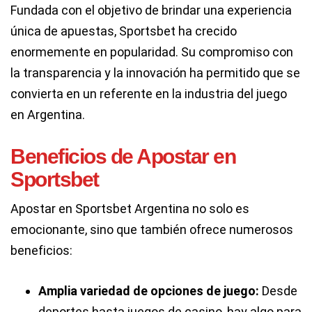
Fundada con el objetivo de brindar una experiencia
única de apuestas, Sportsbet ha crecido
enormemente en popularidad. Su compromiso con
la transparencia y la innovación ha permitido que se
convierta en un referente en la industria del juego
en Argentina.
Beneficios de Apostar en
Sportsbet
Apostar en Sportsbet Argentina no solo es
emocionante, sino que también ofrece numerosos
beneficios:
Amplia variedad de opciones de juego:
Desde
deportes hasta juegos de casino, hay algo para