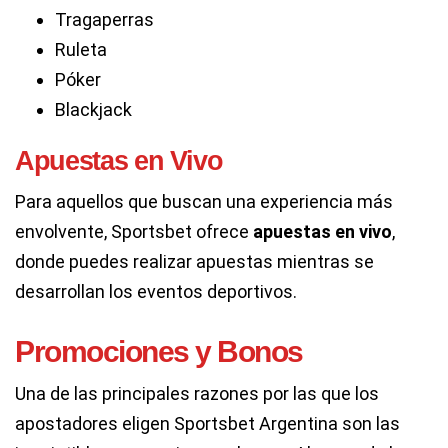
Tragaperras
Ruleta
Póker
Blackjack
Apuestas en Vivo
Para aquellos que buscan una experiencia más
envolvente, Sportsbet ofrece
apuestas en vivo
,
donde puedes realizar apuestas mientras se
desarrollan los eventos deportivos.
Promociones y Bonos
Una de las principales razones por las que los
apostadores eligen Sportsbet Argentina son las