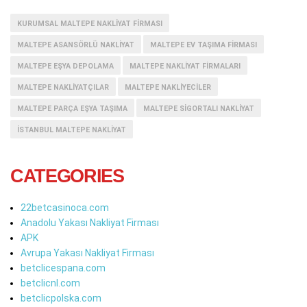
KURUMSAL MALTEPE NAKLIYAT FIRMASI
MALTEPE ASANSÖRLÜ NAKLIYAT
MALTEPE EV TAŞIMA FIRMASI
MALTEPE EŞYA DEPOLAMA
MALTEPE NAKLIYAT FIRMALARI
MALTEPE NAKLIYATÇILAR
MALTEPE NAKLIYECILER
MALTEPE PARÇA EŞYA TAŞIMA
MALTEPE SIGORTALI NAKLIYAT
İSTANBUL MALTEPE NAKLIYAT
CATEGORIES
22betcasinoca.com
Anadolu Yakası Nakliyat Firması
APK
Avrupa Yakası Nakliyat Firması
betclicespana.com
betclicnl.com
betclicpolska.com