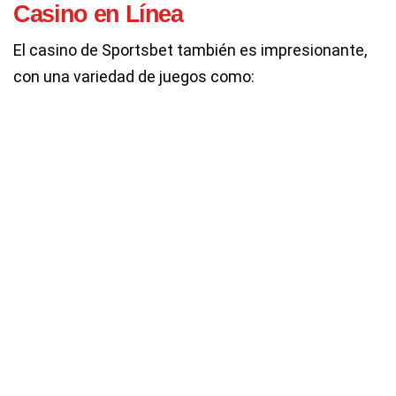
Casino en Línea
El casino de Sportsbet también es impresionante,
con una variedad de juegos como: