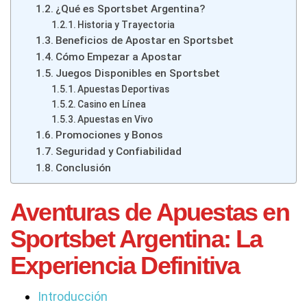
¿Qué es Sportsbet Argentina?
Historia y Trayectoria
Beneficios de Apostar en Sportsbet
Cómo Empezar a Apostar
Juegos Disponibles en Sportsbet
Apuestas Deportivas
Casino en Línea
Apuestas en Vivo
Promociones y Bonos
Seguridad y Confiabilidad
Conclusión
Aventuras de Apuestas en
Sportsbet Argentina: La
Experiencia Definitiva
Introducción