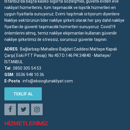
İstanbul'da başta kasko sigorta sözleşmeli, güvenli evden eve
nakliyat hizmetlerini, tüm taşımacılık ve lojistik hizmetleri en
uygun fiyatlarla sunuyoruz. Evimi taşıtmak istiyorum diyenlere
Nakliye sektörünün lider nakliye şirketi olarak her şey dahil nakliye
fiyatları ile güvenli taşımacılık hizmetleri sunuyoruz. Covid19
önlemlerini almış, temiz nakliye ekipmanları kullanan güvenilir
nakliye şirketimiz ile stressiz, sorunsuz güvenle taşının.
ADRES
: Bağlarbaşı Mahallesi Bağdat Caddesi Maltepe Kapalı
Çarşı( Eski PTT Pasajı) No:457 D:146 PK:34840 - Maltepe/
İSTANBUL
Tel
: 0850 305 54 53
GSM
: 0536 948 10 36
E-Posta
: info@eksioglunakliyat.com
TEKLİF AL
HİZMETLERİMİZ