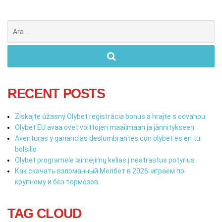
Şunu
ara:
RECENT POSTS
Získajte úžasný Olybet registrácia bonus a hrajte s odvahou
Olybet EU avaa ovet voittojen maailmaan ja jännitykseen
Aventuras y ganancias deslumbrantes con olybet es en tu
bolsillo
Olybet programele laimėjimų kelias į neatrastus potyrius
Как скачать взломанный Мелбет в 2026: играем по-
крупному и без тормозов
TAG CLOUD